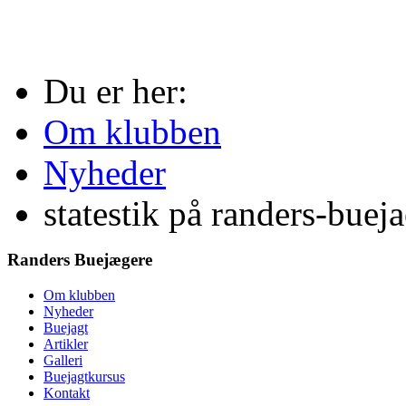
Du er her:
Om klubben
Nyheder
statestik på randers-buej
Randers Buejægere
Om klubben
Nyheder
Buejagt
Artikler
Galleri
Buejagtkursus
Kontakt