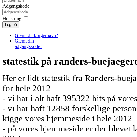
Adgangskode
Husk mig
Log på
Glemt dit brugernavn?
Glemt din
adgangskode?
statestik på randers-buejaeger
Her er lidt statestik fra Randers-bue
for hele 2012
- vi har i alt haft 395322 hits på vor
- vi har haft 12858 forskellige perso
kigge vores hjemmeside i hele 2012
- på vores hjemmeside er der blevet l