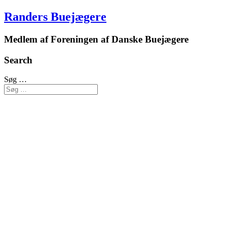
Randers Buejægere
Medlem af Foreningen af Danske Buejægere
Search
Søg …