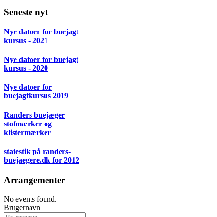
Seneste nyt
Nye datoer for buejagt
kursus - 2021
Nye datoer for buejagt
kursus - 2020
Nye datoer for
buejagtkursus 2019
Randers buejæger
stofmærker og
klistermærker
statestik på randers-
buejaegere.dk for 2012
Arrangementer
No events found.
Brugernavn