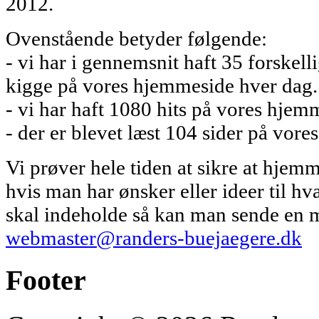
2012.
Ovenstående betyder følgende:
- vi har i gennemsnit haft 35 forskell
kigge på vores hjemmeside hver dag.
- vi har haft 1080 hits på vores hjem
- der er blevet læst 104 sider på vor
Vi prøver hele tiden at sikre at hjem
hvis man har ønsker eller ideer til 
skal indeholde så kan man sende en ma
webmaster@randers-buejaegere.dk
Footer