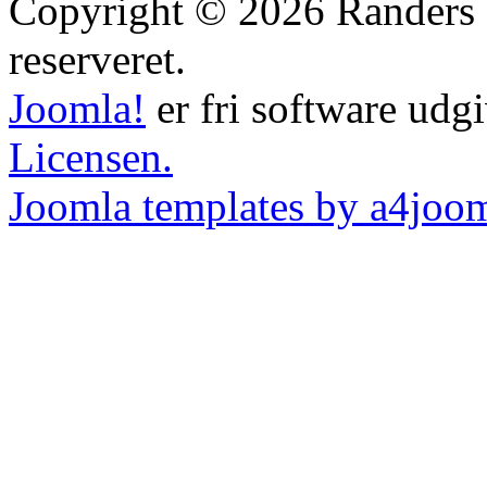
Copyright © 2026 Randers B
reserveret.
Joomla!
er fri software udg
Licensen.
Joomla templates by a4joo