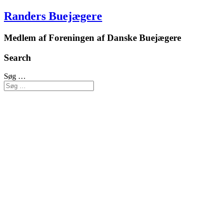
Randers Buejægere
Medlem af Foreningen af Danske Buejægere
Search
Søg …