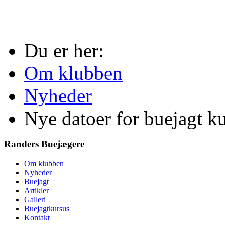
Du er her:
Om klubben
Nyheder
Nye datoer for buejagt k
Randers Buejægere
Om klubben
Nyheder
Buejagt
Artikler
Galleri
Buejagtkursus
Kontakt