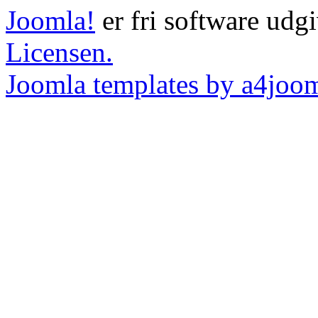
Joomla!
er fri software udg
Licensen.
Joomla templates by a4joo