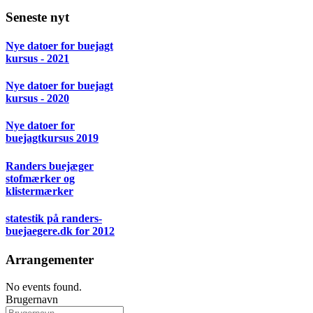
Seneste nyt
Nye datoer for buejagt
kursus - 2021
Nye datoer for buejagt
kursus - 2020
Nye datoer for
buejagtkursus 2019
Randers buejæger
stofmærker og
klistermærker
statestik på randers-
buejaegere.dk for 2012
Arrangementer
No events found.
Brugernavn