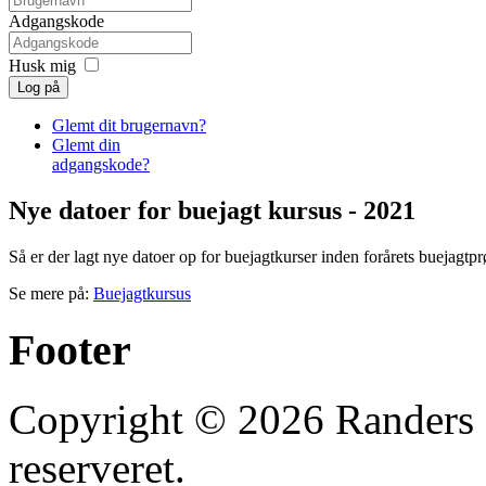
Adgangskode
Husk mig
Log på
Glemt dit brugernavn?
Glemt din
adgangskode?
Nye datoer for buejagt kursus - 2021
Så er der lagt nye datoer op for buejagtkurser inden forårets buejagtpr
Se mere på:
Buejagtkursus
Footer
Copyright © 2026 Randers B
reserveret.