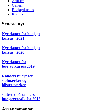
Artikler
Galleri
Buejagtkursus
Kontakt
Seneste nyt
Nye datoer for buejagt
kursus - 2021
Nye datoer for buejagt
kursus - 2020
Nye datoer for
buejagtkursus 2019
Randers buejæger
stofmærker og
klistermærker
statestik på randers-
buejaegere.dk for 2012
Arrangementer