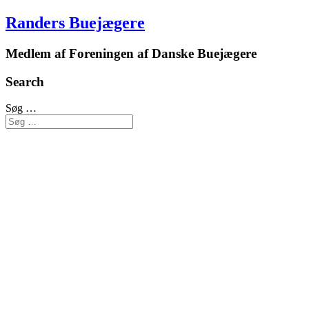
Randers Buejægere
Medlem af Foreningen af Danske Buejægere
Search
Søg …