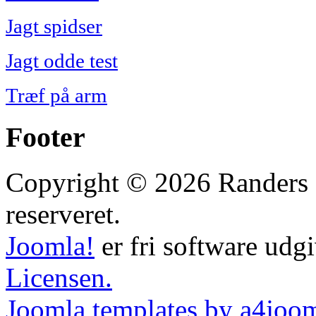
Jagt spidser
Jagt odde test
Træf på arm
Footer
Copyright © 2026 Randers B
reserveret.
Joomla!
er fri software udg
Licensen.
Joomla templates by a4joo