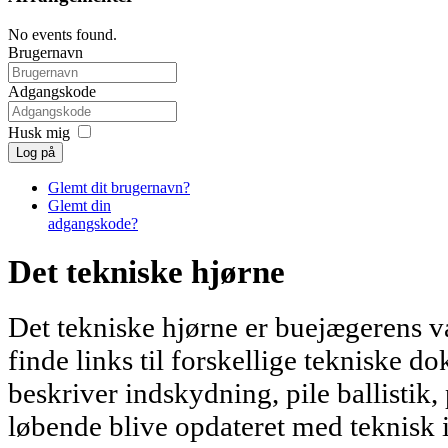
No events found.
Brugernavn
Adgangskode
Husk mig
Log på
Glemt dit brugernavn?
Glemt din
adgangskode?
Det tekniske hjørne
Det tekniske hjørne er buejægerens v
finde links til forskellige tekniske d
beskriver indskydning, pile ballistik, 
løbende blive opdateret med teknisk 