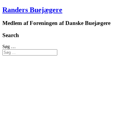
Randers Buejægere
Medlem af Foreningen af Danske Buejægere
Search
Søg …